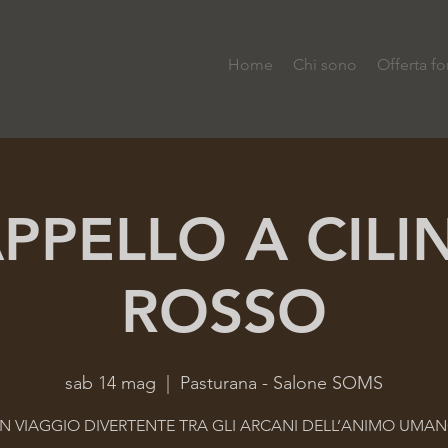
Home
Chi sono
Offerta fo
APPELLO A CIL
ROSSO
sab 14 mag
  |  
Pasturana - Salone SOMS
N VIAGGIO DIVERTENTE TRA GLI ARCANI DELL’ANIMO UMA