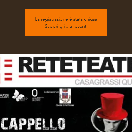
La registrazione è stata chiusa
Scopri gli altri eventi