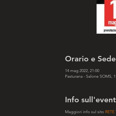
Orario e Sede
14 mag 2022, 21:00
Pasturana - Salone SOMS, 15
Info sull'even
Maggiori info sul sito 
RETE 