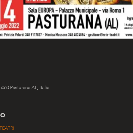
060 Pasturana AL, Italia
to
TEATRI