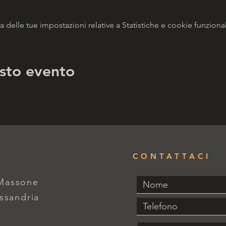
delle tue impostazioni relative a Statistiche e cookie funzional
sto evento
CONTATTACI
 Massone
essandria