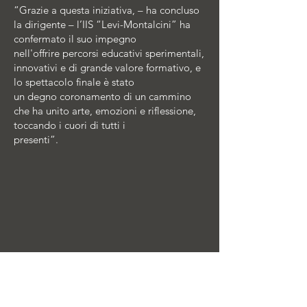
“Grazie a questa iniziativa, – ha concluso
la dirigente – l’IIS “Levi-Montalcini” ha
confermato il suo impegno
nell'offrire percorsi educativi sperimentali,
innovativi e di grande valore formativo, e
lo spettacolo finale è stato
un degno coronamento di un cammino
che ha unito arte, emozioni e riflessione,
toccando i cuori di tutti i
presenti”.