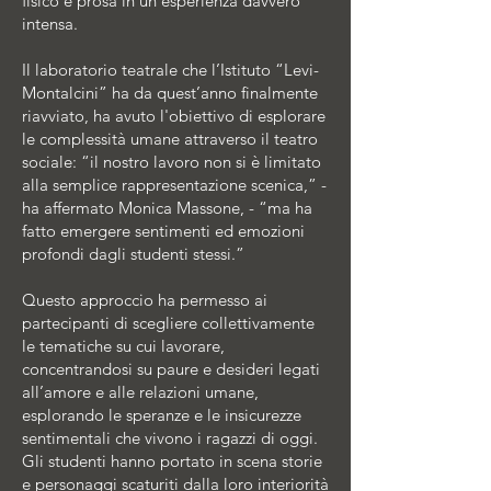
fisico e prosa in un’esperienza davvero
intensa.
Il laboratorio teatrale che l’Istituto “Levi-
Montalcini” ha da quest’anno finalmente
riavviato, ha avuto l'obiettivo di esplorare
le complessità umane attraverso il teatro
sociale: “il nostro lavoro non si è limitato
alla semplice rappresentazione scenica,” -
ha affermato Monica Massone, - “ma ha
fatto emergere sentimenti ed emozioni
profondi dagli studenti stessi.”
Questo approccio ha permesso ai
partecipanti di scegliere collettivamente
le tematiche su cui lavorare,
concentrandosi su paure e desideri legati
all’amore e alle relazioni umane,
esplorando le speranze e le insicurezze
sentimentali che vivono i ragazzi di oggi.
Gli studenti hanno portato in scena storie
e personaggi scaturiti dalla loro interiorità