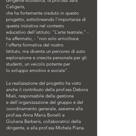
dirigente scolastica, la prof.ssa Sara
Caligaris,
che ha fortemente creduto in questo
progetto, sottolineando l'importanza di
questa iniziativa nel contesto
educativo dell'istituto: “L’arte teatrale,” -
ha affermato, - “non solo arricchisce
l’offerta formativa del nostro
Istituto, ma diventa un percorso di auto
esplorazione e crescita personale per gli
studenti, un veicolo potente per
lo sviluppo emotivo e sociale".
La realizzazione del progetto ha visto
anche il contributo della prof.ssa Debora
Mieli, responsabile della gestione
e dell'organizzazione del gruppo e del
coordinamento generale, assieme alla
prof.ssa Anna Maria Bonelli e
Giuliana Barberis, collaboratrici della
dirigente, e alla prof.ssa Michela Piana.