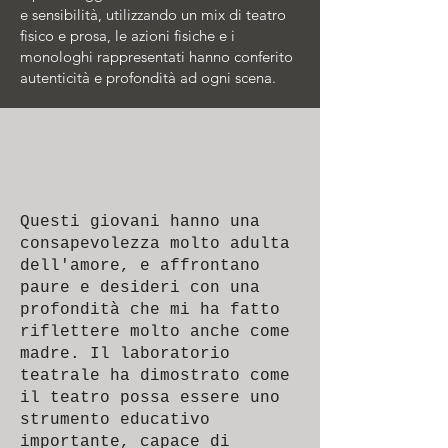
e sensibilità, utilizzando un mix di teatro
fisico e prosa, le azioni fisiche e i
monologhi rappresentati hanno conferito
autenticità e profondità ad ogni scena.
Questi giovani hanno una
consapevolezza molto adulta
dell'amore, e affrontano
paure e desideri con una
profondità che mi ha fatto
riflettere molto anche come
madre. Il laboratorio
teatrale ha dimostrato come
il teatro possa essere uno
strumento educativo
importante, capace di