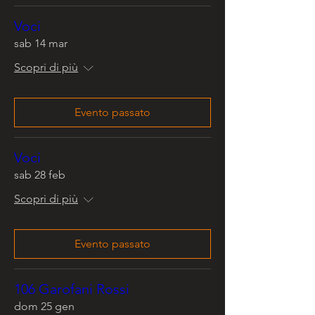
Voci
sab 14 mar
Scopri di più
Evento passato
Voci
sab 28 feb
Scopri di più
Evento passato
106 Garofani Rossi
dom 25 gen