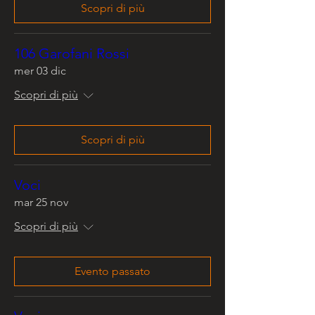
Scopri di più
106 Garofani Rossi
mer 03 dic
Scopri di più
Scopri di più
Voci
mar 25 nov
Scopri di più
Evento passato