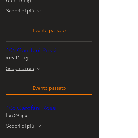
dom 19 lug
Scopri di più
Evento passato
106 Garofani Rossi
sab 11 lug
Scopri di più
Evento passato
106 Garofani Rossi
lun 29 giu
Scopri di più