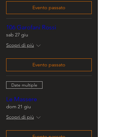
Evento passato
106 Garofani Rossi
sab 27 giu
Scopri di più
Evento passato
Date multiple
Le Massere
dom 21 giu
Scopri di più
Evento passato