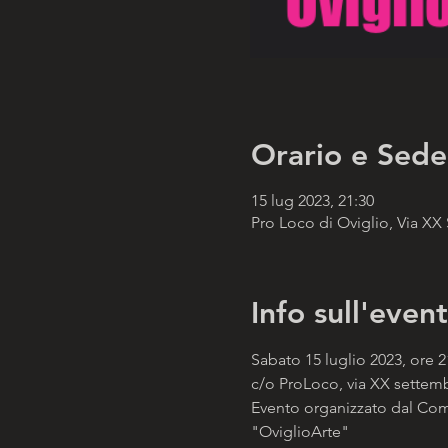
Orario e Sede
15 lug 2023, 21:30
Pro Loco di Oviglio, Via XX 
Info sull'even
Sabato 15 luglio 2023, ore 2
c/o ProLoco, via XX settembr
Evento organizzato dal Comu
"OviglioArte" 