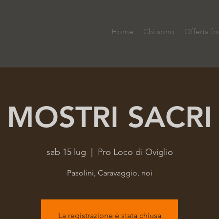
Home
Chi sono
Offerta fo
MOSTRI SACRI
sab 15 lug
  |  
Pro Loco di Oviglio
Pasolini, Caravaggio, noi
La registrazione è stata chiusa