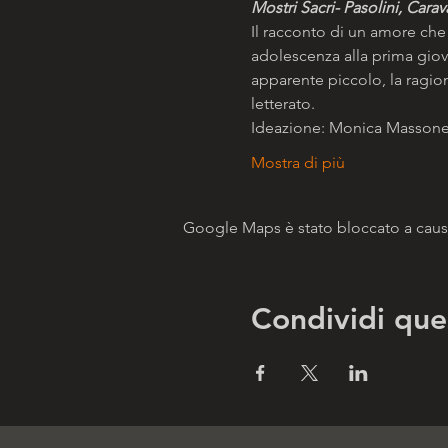
Mostri Sacri- Pasolini, Cara
Il racconto di un amore che 
adolescenza alla prima giovi
apparente piccolo, la ragion
letterato.
Ideazione: Monica Masson
Mostra di più
Google Maps è stato bloccato a causa 
Condividi que