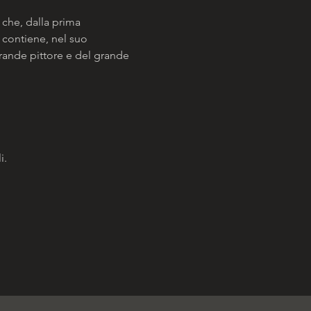
 che, dalla prima 
 contiene, nel suo 
grande pittore e del grande 
i.