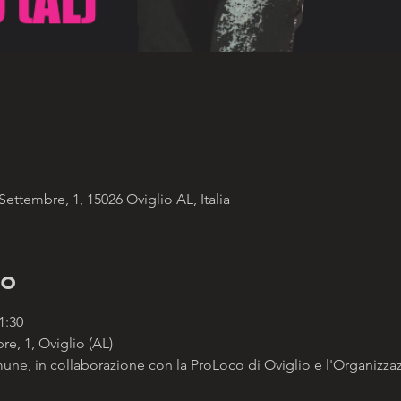
Settembre, 1, 15026 Oviglio AL, Italia
to
1:30
e, 1, Oviglio (AL)
ne, in collaborazione con la ProLoco di Oviglio e l'Organizzaz