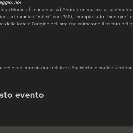
vaggio, noi
lega Monica, la narratrice, ad Andrea, un musicista, sentimento
nezza (durante i "mitici" anni '90!), “compie tutto il suo giro” e
e delle lotte e l'origine dell'arte che animarono il talento del 
e
delle tue impostazioni relative a Statistiche e cookie funzional
sto evento