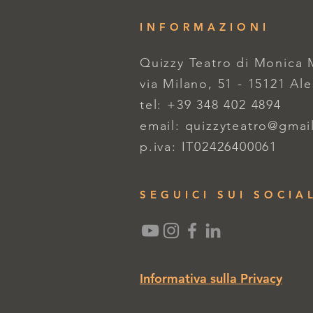
INFORMAZIONI
Quizzy Teatro di Monica
via Milano, 51 - 15121 Al
tel: +39 348 402 4894
email:
quizzyteatro@gmai
p.iva: IT02426400061
SEGUICI SUI SOCIA
Informativa sulla Privacy