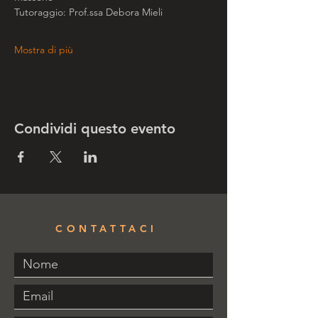
Tutoraggio: Prof.ssa Debora Mieli
Mostra di più
Condividi questo evento
CONTATTACI